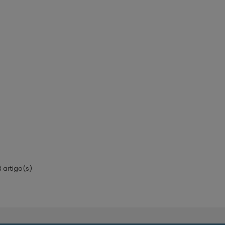
 artigo(s)
óximo