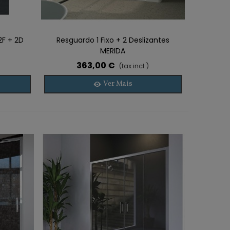
2F + 2D
Resguardo 1 Fixo + 2 Deslizantes
MERIDA
363,00 €
(tax incl.)
Ver Mais