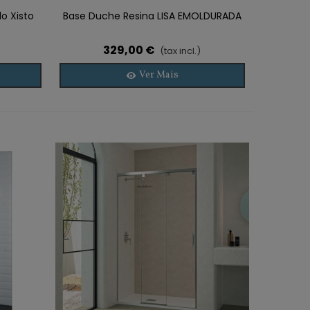
o Xisto
Base Duche Resina LISA EMOLDURADA
329,00 €
(tax incl.)
Ver Mais