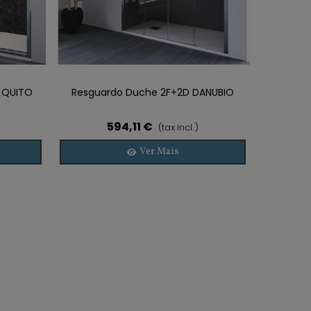
e QUITO
Resguardo Duche 2F+2D DANUBIO
594,11 €
(tax incl.)
Ver Mais