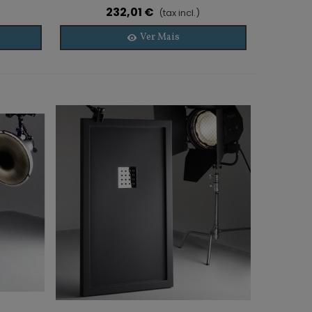
232,01 €
(tax incl.)
Ver Mais