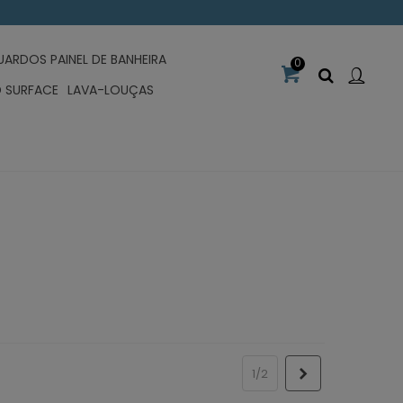
UARDOS PAINEL DE BANHEIRA
0
D SURFACE
LAVA-LOUÇAS
Próximo
1/2