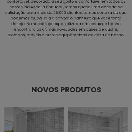
confortável, decorado a seu gosto e confortável em todos os
cantos. Na Asealia
Portugal
, temos quase uma década de
satisfação para mais de 25.000 clientes, temos certeza de que
podemos ajudá-lo a alcançar o banheiro que você tanto
deseja. Na nossa loja especializada em casas de banho
encontrará as últimas novidades em bases de duche,
biombos, móveis e outros equipamentos de casa de banho.
PAROIS DE DOUCHE
MEUBLES DE SALLE DE BAINS
RECEVEURS DE DOUCHE
NOVOS PRODUTOS