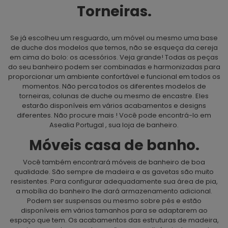
Torneiras.
Se já escolheu um resguardo, um móvel ou mesmo uma base
de duche dos modelos que temos, não se esqueça da cereja
em cima do bolo: os acessórios. Veja grande! Todas as peças
do seu banheiro podem ser combinadas e harmonizadas para
proporcionar um ambiente confortável e funcional em todos os
momentos. Não perca todos os diferentes modelos de
torneiras, colunas de duche ou mesmo de encastre. Eles
estarão disponíveis em vários acabamentos e designs
diferentes. Não procure mais ! Você pode encontrá-lo em
Asealia
Portugal
, sua loja de banheiro.
Móveis casa de banho.
Você também encontrará móveis de banheiro de boa
qualidade. São sempre de madeira e as gavetas são muito
resistentes. Para configurar adequadamente sua área de pia,
a mobília do banheiro lhe dará armazenamento adicional.
Podem ser suspensas ou mesmo sobre pés e estão
disponíveis em vários tamanhos para se adaptarem ao
espaço que tem. Os acabamentos das estruturas de madeira,