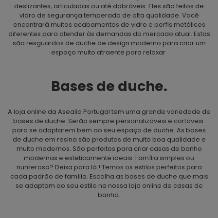
deslizantes, articuladas ou até dobráveis. Eles são feitos de
vidro de segurança temperado de alta qualidade. Você
encontrará muitos acabamentos de vidro e perfis metálicos
diferentes para atender às demandas do mercado atual. Estas
são resguardos de duche de design moderno para criar um
espaço muito atraente para relaxar.
Bases de duche.
A loja online da Asealia Portugal tem uma grande variedade de
bases de duche. Serão sempre personalizáveis ​​e cortáveis ​​
para se adaptarem bem ao seu espaço de duche. As bases
de duche em resina são produtos de muito boa qualidade e
muito modernos. São perfeitos para criar casas de banho
modernas e esteticamente ideais. Família simples ou
numerosa? Deixa para lá ! Temos os estilos perfeitos para
cada padrão de família. Escolha as bases de duche que mais
se adaptam ao seu estilo na nossa loja online de casas de
banho.