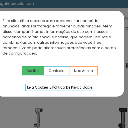
rtugal@asealia.com
UCHE-BANHO
BASES DE DUCHE
RESGUARDOS ACRÍLICOS
RESG
Este site utiliza cookies para personalizar conteúdo,
anúncios, analisar tráfego e fornecer outras funções. Além
IDÁVEL
MÓVEIS CASA DE BANHO
TORNEIRAS
LAVATÓRIOS SOLI
disso, compartilhamos informações de uso com nossos
parceiros de mídia social e análise, que podem usá-las e
combiná-las com outras informações que você lhes
forneceu. Você pode alterar suas preferências com o botão
de configurações.
TORNEIRAS DE DUCHE 
Aceitar
Contexto
Nao Aceito
ia
Leia Cookies E Política De Privacidade