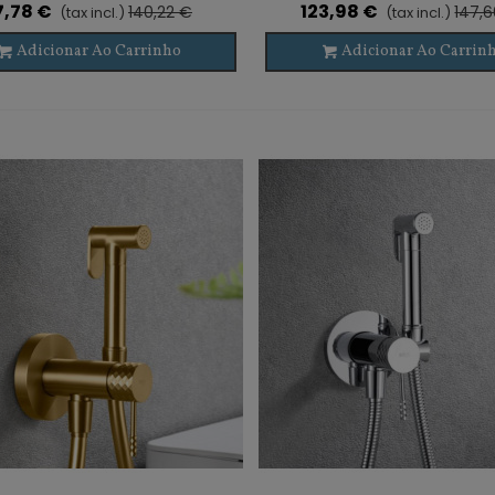
7,78 €
123,98 €
140,22 €
147,
(tax incl.)
(tax incl.)
Adicionar Ao Carrinho
Adicionar Ao Carrin