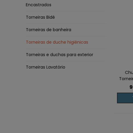
Encastrados
Torneiras Bidé
Torneiras de banheira
Torneiras de duche higiénicas
Torneiras e duchas para exterior
Torneiras Lavatório
Chu
Torne
9