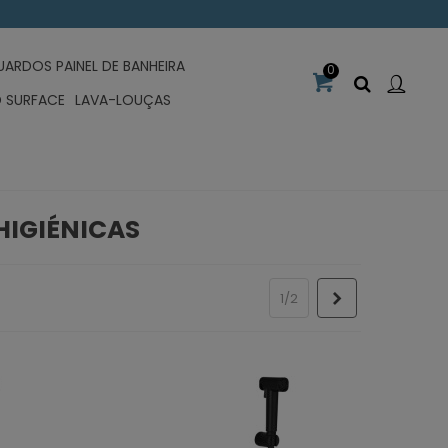
UARDOS PAINEL DE BANHEIRA
0
D SURFACE
LAVA-LOUÇAS
HIGIÉNICAS
Próximo
1/2