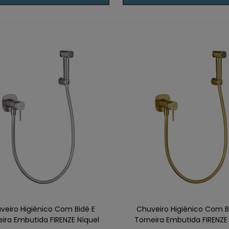
veiro Higiénico Com Bidé E
Chuveiro Higiénico Com B
eira Embutida FIRENZE Níquel
Torneira Embutida FIRENZE