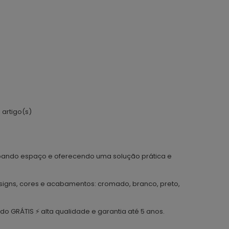
 artigo(s)
óximo
oupando espaço e oferecendo uma solução prática e
 designs, cores e acabamentos: cromado, branco, preto,
o GRÁTIS ⚡ alta qualidade e garantia até 5 anos.