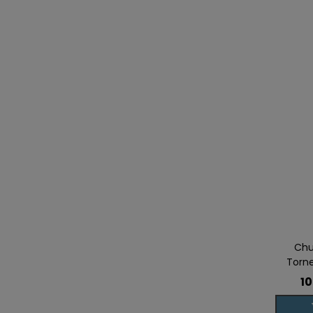
Chu
Torn
10