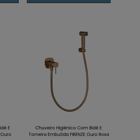
idé E
Chuveiro Higiénico Com Bidé E
 Ouro
Torneira Embutida FIRENZE Ouro Rosa