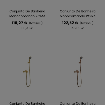
Conjunto De Banheira
Conjunto De Banheira
Monocomando ROMA
Monocomando ROMA
Cromado
Preto Fosco
116,27 €
122,52 €
(tax incl.)
(tax incl.)
138,41 €
145,85 €
Conjunto De Banheira
Conjunto De Banheira