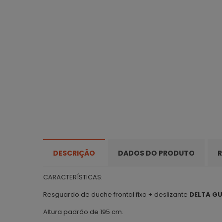
DESCRIÇÃO
DADOS DO PRODUTO
R
CARACTERÍSTICAS:
Resguardo de duche frontal fixo + deslizante
DELTA G
Altura padrão de 195 cm.