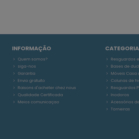
INFORMAÇÃO
CATEGORIA
Quem somos?
Resguardos 
siga-nos
Bases de duc
Garantia
Móveis Casa 
Envio gratuito
Colunas de 
Raisons d'acheter chez nous
Resguardos P
Qualidade Certificada
Inodoros
Meios comunicaçao
Acessórios d
Torneiras