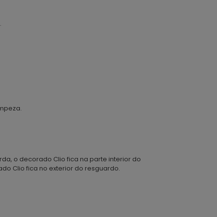
.
impeza.
da, o decorado Clio fica na parte interior do
rado Clio fica no exterior do resguardo.