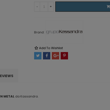
-
+
Brand:
Add To Wishlist
EVIEWS
UN METAL
da Kassandra.