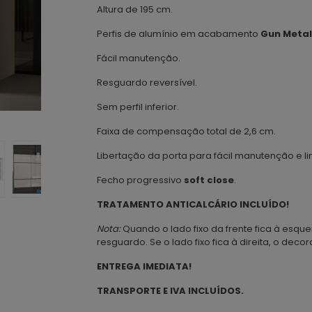
Altura de 195 cm.
Perfis de alumínio em acabamento
Gun Metal
Fácil manutenção.
Resguardo reversível.
Sem perfil inferior.
Faixa de compensação total de 2,6 cm.
Libertação da porta para fácil manutenção e l
Fecho progressivo
soft close
.
TRATAMENTO ANTICALCÁRIO INCLUÍDO!
Nota:
Quando o lado fixo da frente fica à esquer
resguardo. Se o lado fixo fica à direita, o deco
ENTREGA IMEDIATA!
TRANSPORTE E IVA INCLUÍDOS.