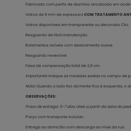
Fabricado com perfis de alumínio anodizado em ac
Vidros de 6 mm de espessura
COM TRATAMENTO ANT
Vidros disponíveis em transparente ou decorado Clio.
Resguardo de fácil manutenção.
Rolamentos visíveis com deslizamento suave.
Resguardo reversível.
Faixa de compensação total de 2,6 cm.
Importante:
Indique as medidas exatas no campo de p
Nota:
Quando o lado fixo da frente fica à esquerda, o dec
OBSERVAÇÕES:
Prazo de entrega: 5-7 dias úteis a partir da data do pe
Preço com transporte incluído.
Entrega ao domicílio com descarga ao nível da rua.