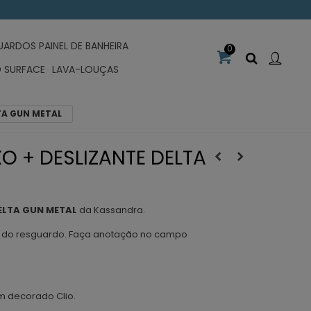
UARDOS PAINEL DE BANHEIRA
0
D SURFACE
LAVA-LOUÇAS
LTA GUN METAL
O + DESLIZANTE DELTA
ELTA GUN METAL
da Kassandra.
s do resguardo. Faça anotação no campo
m decorado Clio.