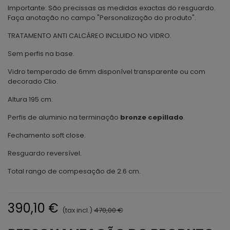
Importante: São precissas as medidas exactas do resguardo.
Faça anotação no campo "Personalização do produto".
TRATAMENTO ANTI CALCÁREO INCLUIDO NO VIDRO.
Sem perfis na base.
Vidro temperado de 6mm disponível transparente ou com
decorado Clio.
Altura 195 cm.
Perfis de aluminio na terminação
bronze cepillado
.
Fechamento soft close.
Resguardo reversível.
Total rango de compesação de 2.6 cm.
390,10 €
(tax incl.)
470,00 €