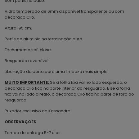
Sem perfis na base.
Vidro temperado de 6mm disponível transparente ou com
decorado Clio.
Altura 195 cm.
Perfis de aluminio na terminação ouro.
Fechamento soft close.
Resguardo reversível.
Liberação da porta para uma limpeza mais simple.
MUITO IMPORTANTE:
Se a folha fixa vai no lado esquerdo, o
decorado Clio fica na parte interior do resguardo. E se a folha
fixa vai no lado diretito, o decorado Clio fica na parte de fora do
resguardo.
Puxador exclusivo da Kassandra.
OBSERVAÇÕES
Tempo de entrega 5-7 dias.