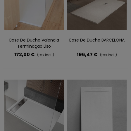
Base De Duche Valencia
Base De Duche BARCELONA
Terminação Liso
172,00 €
196,47 €
(tax incl.)
(tax incl.)