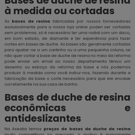
Bases de duche de resina
à medida ou cortadas
As
bases de resina
fabricadas por nossos fornecedores
exclusivamente para a nossa loja online poden ser cortadas
sem problemas, só é necessário ter uma radial com um disco,
em bom estado, de diamante e ter experiência para fazer
cortes em bases de duche. As bases são geralmente cortadas
para ajustar-se a um cantinho ou a uma pequenha coluna, se
não quer cortar a base de duche de resina no meio da reforma
pode enviar um email ao nosso departamento ténico um
desenho ou esboço da reforma da base e nós podemos
produzir à medida como você instrui-nos, fazendo durante a
fabricação da base o corte necessário para que ele encaixe
corretamente na sua casa de banho.
Bases de duche de resina
econômicas e
antideslizantes
Na Asealia temos
preços de bases de duche de resina
muito competitivos no mercado, o motivo é maiormente