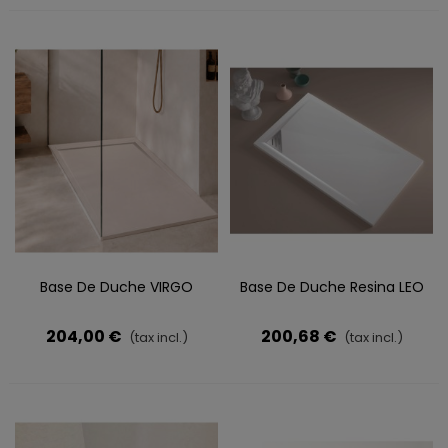
Base De Duche VIRGO
Base De Duche Resina LEO
204,00 €
200,68 €
(tax incl.)
(tax incl.)