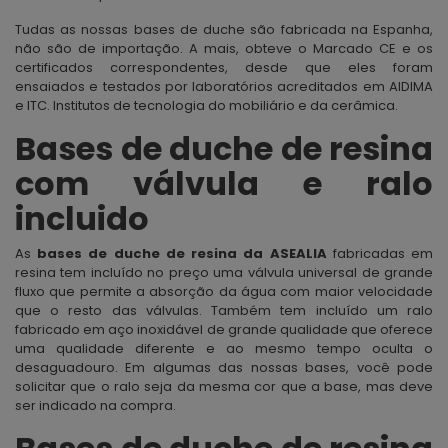
Tudas as nossas bases de duche são fabricada na Espanha,
não são de importação. A mais, obteve o Marcado CE e os
certificados correspondentes, desde que eles foram
ensaiados e testados por laboratórios acreditados em AIDIMA
e ITC. Institutos de tecnologia do mobiliário e da cerâmica.
Bases de duche de resina
com válvula e ralo
incluido
As
bases de duche de resina da ASEALIA
fabricadas em
resina tem incluído no preço uma válvula universal de grande
fluxo que permite a absorção da água com maior velocidade
que o resto das válvulas. Também tem incluído um ralo
fabricado em aço inoxidável de grande qualidade que oferece
uma qualidade diferente e ao mesmo tempo oculta o
desaguadouro. Em algumas das nossas bases, você pode
solicitar que o ralo seja da mesma cor que a base, mas deve
ser indicado na compra.