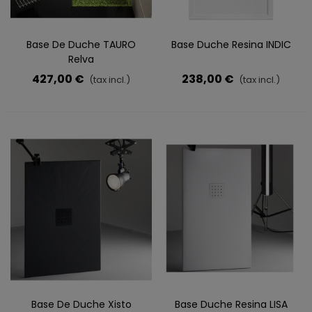
Base De Duche TAURO
Base Duche Resina INDIC
Relva
427,00 €
238,00 €
(tax incl.)
(tax incl.)
Base De Duche Xisto
Base Duche Resina LISA