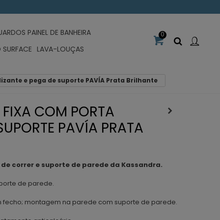
UARDOS PAINEL DE BANHEIRA
0
D SURFACE
LAVA-LOUÇAS
izante e pega de suporte PAVÍA Prata Brilhante
 FIXA COM PORTA
 SUPORTE PAVÍA PRATA
de correr e suporte de parede da Kassandra.
uporte de parede.
em fecho; montagem na parede com suporte de parede.