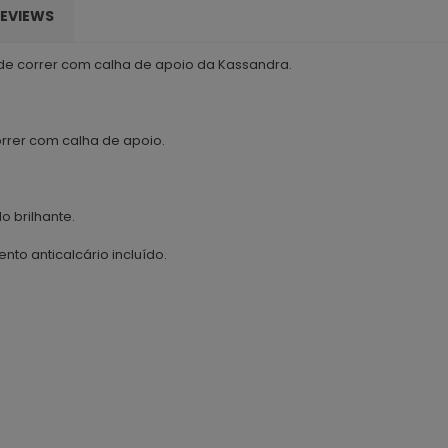
EVIEWS
 de correr com calha de apoio da Kassandra.
orrer com calha de apoio.
o brilhante.
to anticalcário incluído.