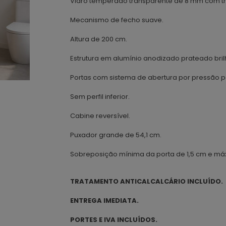
Vidro temperado transparente de 8 mm com tr
Mecanismo de fecho suave.
Altura de 200 cm.
Estrutura em alumínio anodizado prateado bril
Portas com sistema de abertura por pressão pa
Sem perfil inferior.
Cabine reversível.
Puxador grande de 54,1 cm.
Sobreposição mínima da porta de 1,5 cm e má
TRATAMENTO ANTICALCALCÁRIO INCLUÍDO.
ENTREGA IMEDIATA.
PORTES E IVA INCLUÍDOS.