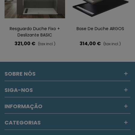
Resguardo Duche Fixo +
Base De Duche ARGOS
Deslizante BASIC
321,00 €
314,00 €
(tax incl.)
(tax incl.)
SOBRE NÓS
SIGA-NOS
INFORMAÇÃO
CATEGORIAS