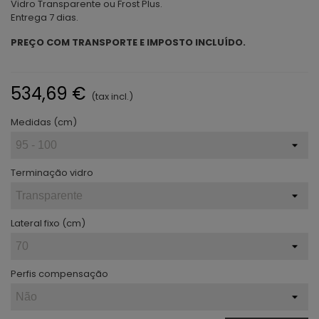
Vidro Transparente ou Frost Plus.
Entrega 7 dias.
PREÇO COM TRANSPORTE E IMPOSTO INCLUÍDO.
534,69 €
(tax incl.)
Medidas (cm)
Terminação vidro
Lateral fixo (cm)
Perfis compensação