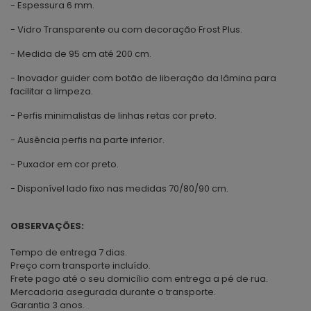
- Espessura 6 mm.
- Vidro Transparente ou com decoração Frost Plus.
- Medida de 95 cm até 200 cm.
- Inovador guider com botão de liberação da lâmina para
facilitar a limpeza.
- Perfis minimalistas de linhas retas cor preto.
- Ausência perfis na parte inferior.
- Puxador em cor preto.
- Disponível lado fixo nas medidas 70/80/90 cm.
OBSERVAÇÕES:
Tempo de entrega 7 dias.
Preço com transporte incluído.
Frete pago até o seu domicílio com entrega a pé de rua.
Mercadoria asegurada durante o transporte.
Garantia 3 anos.