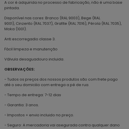
A cor é adquirida no processo de fabricação, não é uma base
pintada.
Disponível nas cores: Branco (RAL 9003), Bege (RAL
9001), Cinzento (RAL 7037), Grafite (RAL 7016), Pérola (RAL 7035),
Moka (1001).
Anti escorregadio classe 3.
Fácil limpeza e manutenção
Válvula desaguadouro incluida.
OBSERVAÇÕES:
- Tudos os preços dos nossos produtos são com frete pago
até o seu domicilio com entrega a pé de rua.
- Tempo de entrega: 7-12 dias
- Garantia: 3 anos.
- Impostos + envio incluido no preço.
- Seguro: A mercadoria vai asegurada contra qualquer dano