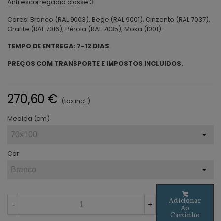
Anti escorregadio classe 3.
Cores: Branco (RAL 9003), Bege (RAL 9001), Cinzento (RAL 7037),
Grafite (RAL 7016), Pérola (RAL 7035), Moka (1001).
TEMPO DE ENTREGA: 7-12 DIAS.
PREÇOS COM TRANSPORTE E IMPOSTOS INCLUIDOS.
270,60 €
(tax incl.)
Medida (cm)
Cor
Adicionar
-
+
Ao
Carrinho