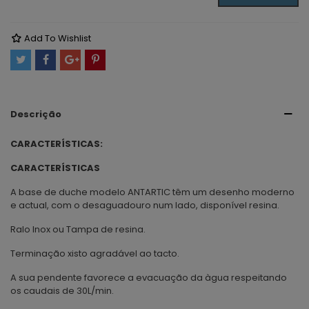
Add To Wishlist
Descrição
CARACTERÍSTICAS:
CARACTERÍSTICAS
A base de duche modelo ANTARTIC têm um desenho moderno
e actual, com o desaguadouro num lado, disponível resina.
Ralo Inox ou Tampa de resina.
Terminação xisto agradável ao tacto.
A sua pendente favorece a evacuação da àgua respeitando
os caudais de 30L/min.