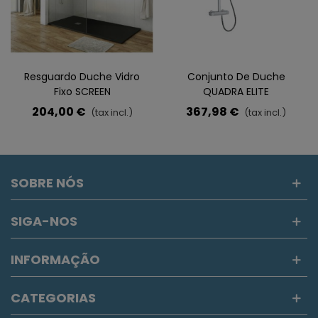
Resguardo Duche Vidro
Conjunto De Duche
Fixo SCREEN
QUADRA ELITE
Termostático
204,00 €
367,98 €
(tax incl.)
(tax incl.)
SOBRE NÓS
SIGA-NOS
INFORMAÇÃO
CATEGORIAS